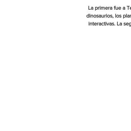
La primera fue a T
dinosaurios, los pla
interactivas. La s