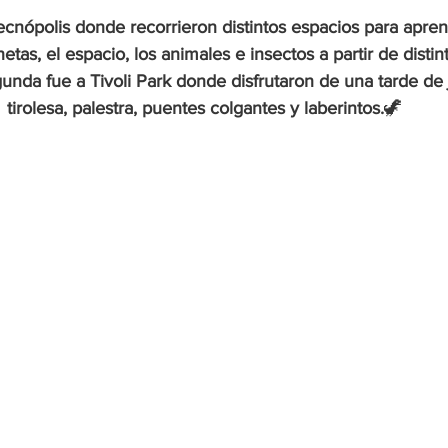
ecnópolis donde recorrieron distintos espacios para apren
netas, el espacio, los animales e insectos a partir de disti
egunda fue a Tivoli Park donde disfrutaron de una tarde d
tirolesa, palestra, puentes colgantes y laberintos.
🦖