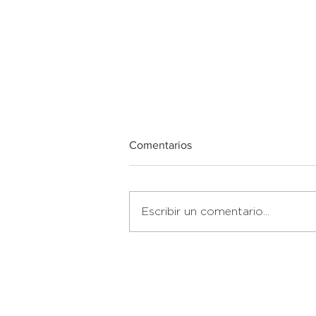
Comentarios
yoga para niños
Escribir un comentario...