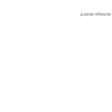
¡Los/as niños/as