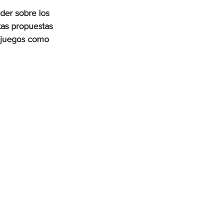
der sobre los 
ntas propuestas 
e juegos como 