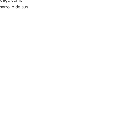
 juego como 
arrollo de sus 