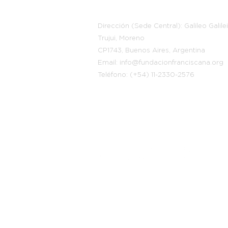
Información
Dirección (Sede Central): Galileo Galile
Trujui, Moreno
CP1743, Buenos Aires, Argentina
Email: info@fundacionfranciscana.org
Teléfono: (+54) 11-2330-2576