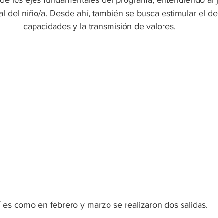
 de los ejes fundamentales del programa, entendiendo al
 del niño/a. Desde ahí, también se busca estimular el des
capacidades y la transmisión de valores.
í es como en febrero y marzo se realizaron dos salidas. 