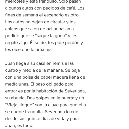
miércoles y está tranquilo. Solo pasan 
algunos autos con pedidos de café. Los 
fines de semana el escenario es otro. 
Los autos no dejan de circular y los 
chicos que salen de bailar pasan a 
pedirle que se “saque la gorra” y les 
regale algo. Él se ríe, les pide perdón y 
les dice que la próxima.
Juan llega a su casa en remis a las 
cuatro y media de la mañana. Se baja 
con una bolsa de papel madera llena de 
medialunas. El paso obligado para 
entrar es por la habitación de Severiana, 
su abuela. Dos golpes en la puerta y un 
“Vieja, llegué” son la clave para que ella 
se quede tranquila. Severiana lo crió 
desde sus quince días de vida y para 
Juan, es todo.