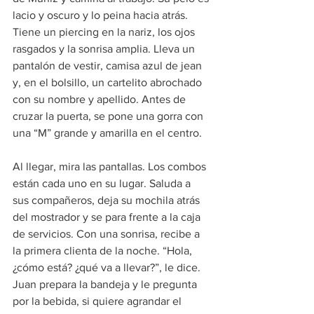
lacio y oscuro y lo peina hacia atrás. 
Tiene un piercing en la nariz, los ojos 
rasgados y la sonrisa amplia. Lleva un 
pantalón de vestir, camisa azul de jean 
y, en el bolsillo, un cartelito abrochado 
con su nombre y apellido. Antes de 
cruzar la puerta, se pone una gorra con 
una “M” grande y amarilla en el centro. 
Al llegar, mira las pantallas. Los combos 
están cada uno en su lugar. Saluda a 
sus compañeros, deja su mochila atrás 
del mostrador y se para frente a la caja 
de servicios. Con una sonrisa, recibe a 
la primera clienta de la noche. “Hola, 
¿cómo está? ¿qué va a llevar?”, le dice. 
Juan prepara la bandeja y le pregunta 
por la bebida, si quiere agrandar el 