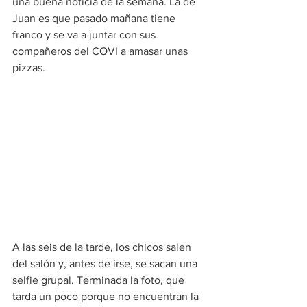
una buena noticia de la semana. La de 
Juan es que pasado mañana tiene 
franco y se va a juntar con sus 
compañeros del COVI a amasar unas 
pizzas. 
A las seis de la tarde, los chicos salen 
del salón y, antes de irse, se sacan una 
selfie grupal. Terminada la foto, que 
tarda un poco porque no encuentran la 