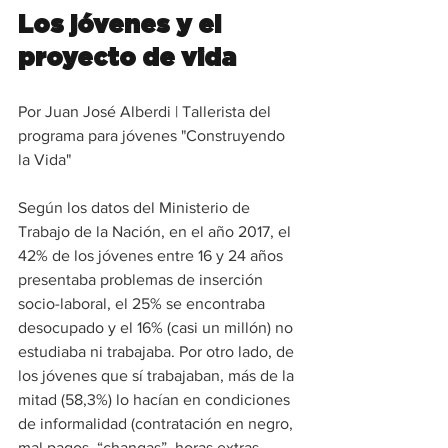
Los jóvenes y el 
proyecto de vida
Por Juan José Alberdi | Tallerista del 
programa para jóvenes "Construyendo 
la Vida"
Según los datos del Ministerio de 
Trabajo de la Nación, en el año 2017, el 
42% de los jóvenes entre 16 y 24 años 
presentaba problemas de inserción 
socio-laboral, el 25% se encontraba 
desocupado y el 16% (casi un millón) no 
estudiaba ni trabajaba. Por otro lado, de 
los jóvenes que sí trabajaban, más de la 
mitad (58,3%) lo hacían en condiciones 
de informalidad (contratación en negro, 
mal pagos, “changas”, horas extras, 