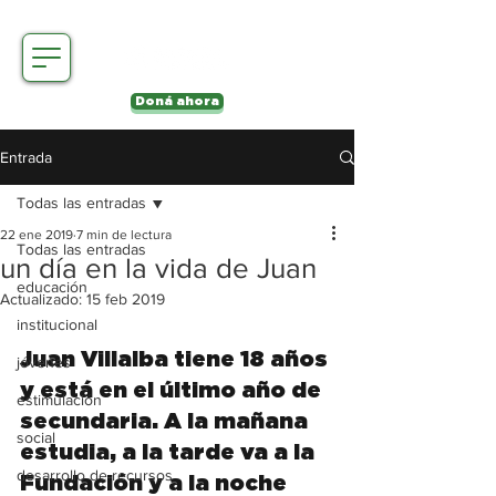
Doná ahora
Entrada
Todas las entradas
22 ene 2019
7 min de lectura
Todas las entradas
un día en la vida de Juan
educación
Actualizado:
15 feb 2019
institucional
Juan Villalba tiene 18 años 
jóvenes
y está en el último año de 
estimulación
secundaria. A la mañana 
social
estudia, a la tarde va a la 
desarrollo de recursos
Fundación y a la noche 