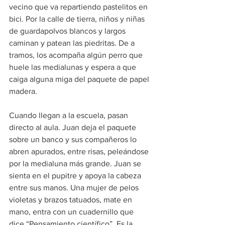
vecino que va repartiendo pastelitos en 
bici. Por la calle de tierra, niños y niñas 
de guardapolvos blancos y largos 
caminan y patean las piedritas. De a 
tramos, los acompaña algún perro que 
huele las medialunas y espera a que 
caiga alguna miga del paquete de papel 
madera.
Cuando llegan a la escuela, pasan 
directo al aula. Juan deja el paquete 
sobre un banco y sus compañeros lo 
abren apurados, entre risas, peleándose 
por la medialuna más grande. Juan se 
sienta en el pupitre y apoya la cabeza 
entre sus manos. Una mujer de pelos 
violetas y brazos tatuados, mate en 
mano, entra con un cuadernillo que 
dice “Pensamiento científico”. Es la 