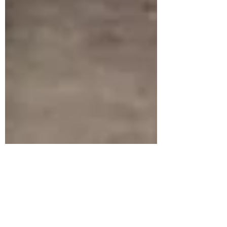
15 feb 2019
1 min de lectura