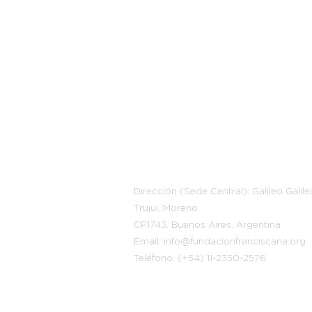
Información
Dirección (Sede Central): Galileo Galile
Trujui, Moreno
CP1743, Buenos Aires, Argentina
Email: info@fundacionfranciscana.org
Teléfono: (+54) 11-2330-2576