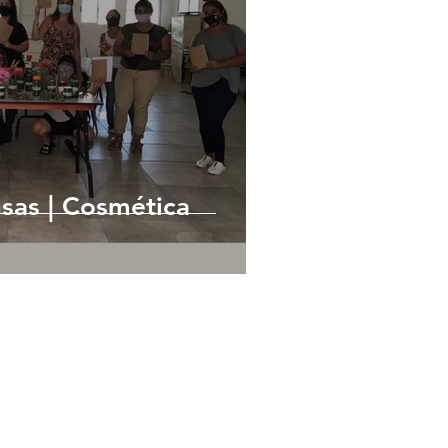
sas | Cosmética