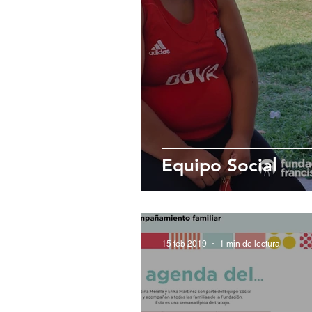
Equipo Social
15 feb 2019
1 min de lectura