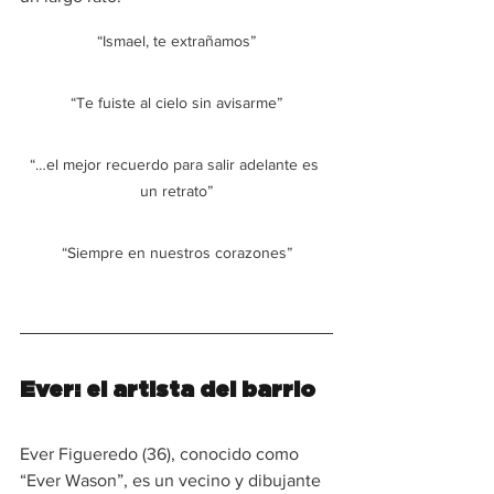
“Ismael, te extrañamos”
“Te fuiste al cielo sin avisarme”
“…el mejor recuerdo para salir adelante es 
un retrato”
“Siempre en nuestros corazones”
Ever: el artista del barrio
Ever Figueredo (36), conocido como 
“Ever Wason”, es un vecino y dibujante 