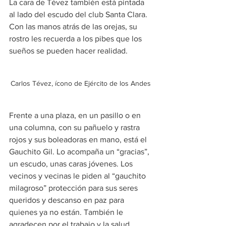
La cara de Tévez también está pintada 
al lado del escudo del club Santa Clara. 
Con las manos atrás de las orejas, su 
rostro les recuerda a los pibes que los 
sueños se pueden hacer realidad.
Carlos Tévez, ícono de Ejército de los Andes
Frente a una plaza, en un pasillo o en 
una columna, con su pañuelo y rastra 
rojos y sus boleadoras en mano, está el 
Gauchito Gil. Lo acompaña un “gracias”, 
un escudo, unas caras jóvenes. Los 
vecinos y vecinas le piden al “gauchito 
milagroso” protección para sus seres 
queridos y descanso en paz para 
quienes ya no están. También le 
agradecen por el trabajo y la salud.