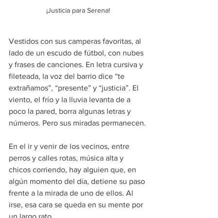
¡Justicia para Serena!
Vestidos con sus camperas favoritas, al 
lado de un escudo de fútbol, con nubes 
y frases de canciones. En letra cursiva y 
fileteada, la voz del barrio dice “te 
extrañamos”, “presente” y “justicia”. El 
viento, el frío y la lluvia levanta de a 
poco la pared, borra algunas letras y 
números. Pero sus miradas permanecen.
En el ir y venir de los vecinos, entre 
perros y calles rotas, música alta y 
chicos corriendo, hay alguien que, en 
algún momento del día, detiene su paso 
frente a la mirada de uno de ellos. Al 
irse, esa cara se queda en su mente por 
un largo rato.