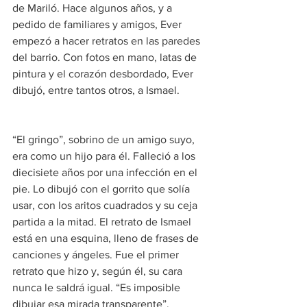
de Mariló. Hace algunos años, y a 
pedido de familiares y amigos, Ever 
empezó a hacer retratos en las paredes 
del barrio. Con fotos en mano, latas de 
pintura y el corazón desbordado, Ever 
dibujó, entre tantos otros, a Ismael.
“El gringo”, sobrino de un amigo suyo, 
era como un hijo para él. Falleció a los 
diecisiete años por una infección en el 
pie. Lo dibujó con el gorrito que solía 
usar, con los aritos cuadrados y su ceja 
partida a la mitad. El retrato de Ismael 
está en una esquina, lleno de frases de 
canciones y ángeles. Fue el primer 
retrato que hizo y, según él, su cara 
nunca le saldrá igual. “Es imposible 
dibujar esa mirada transparente”, 